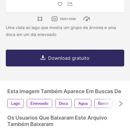
1920x1080
Uma vista ao lago que mostra um grupo de árvores e uma
doca em um dia enevoado
Download gratuito
Esta Imagem Também Aparece Em Buscas De
Lago
Enevoado
Doca
Agua
Barco
Natur
Os Usuarios Que Baixaram Este Arquivo
Também Baixaram