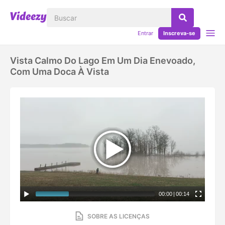
Entrar
Inscreva-se
Vista Calmo Do Lago Em Um Dia Enevoado,
Com Uma Doca À Vista
00:00
|
00:14
SOBRE AS LICENÇAS