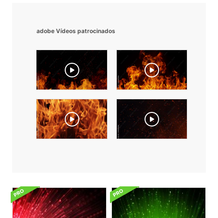
adobe Vídeos patrocinados