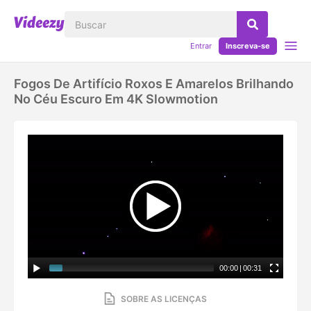
Entrar
Inscreva-se
Fogos De Artifício Roxos E Amarelos Brilhando
No Céu Escuro Em 4K Slowmotion
00:00
|
00:31
SOBRE AS LICENÇAS