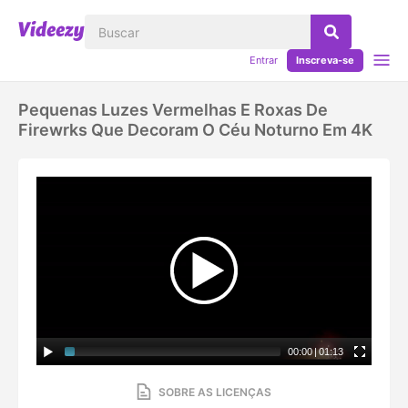
Entrar
Inscreva-se
Pequenas Luzes Vermelhas E Roxas De
Firewrks Que Decoram O Céu Noturno Em 4K
00:00
|
01:13
SOBRE AS LICENÇAS