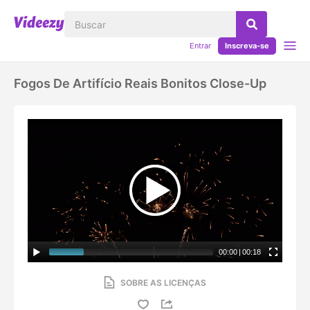
Entrar
Inscreva-se
Fogos De Artifício Reais Bonitos Close-Up
00:00
|
00:18
SOBRE AS LICENÇAS