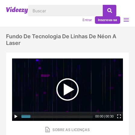
Entrar
Inscreva-se
Fundo De Tecnologia De Linhas De Néon A
Laser
00:00
|
00:30
SOBRE AS LICENÇAS