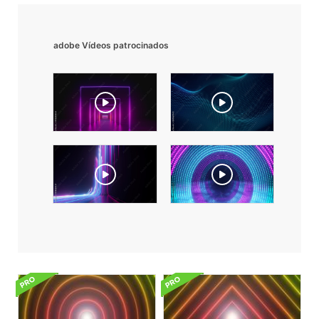
adobe Vídeos patrocinados