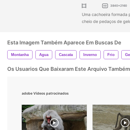
3840x2160
Uma cachoeira formada p
cheio de pedaços de gel
Esta Imagem Também Aparece Em Buscas De
Montanha
Agua
Cascata
Inverno
Frio
Ge
Os Usuarios Que Baixaram Este Arquivo Também
adobe Vídeos patrocinados