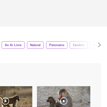
Ao Ar Livre
Natural
Panorama
Cenário
Viagem