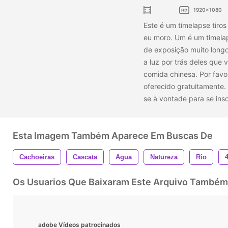
1920x1080
Este é um timelapse tiro
eu moro. Um é um timela
de exposição muito long
a luz por trás deles que
comida chinesa. Por favo
oferecido gratuitamente. 
se à vontade para se in
Esta Imagem Também Aparece Em Buscas De
Cachoeiras
Cascata
Agua
Natureza
Rio
Os Usuarios Que Baixaram Este Arquivo Também
adobe Vídeos patrocinados