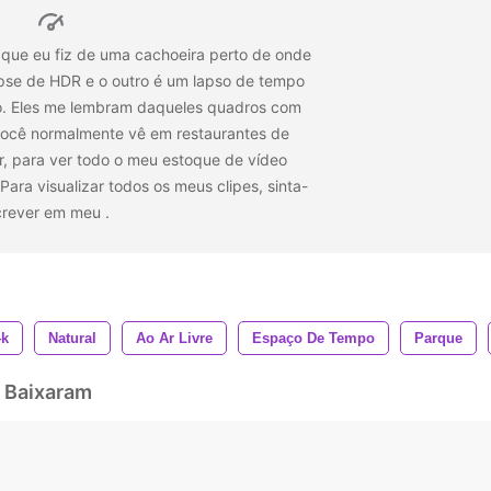
s que eu fiz de uma cachoeira perto de onde
pse de HDR e o outro é um lapso de tempo
o. Eles me lembram daqueles quadros com
 você normalmente vê em restaurantes de
r,
para ver todo o meu estoque de vídeo
Para visualizar todos os meus clipes, sinta-
screver em meu
.
4k
Natural
Ao Ar Livre
Espaço De Tempo
Parque
 Baixaram