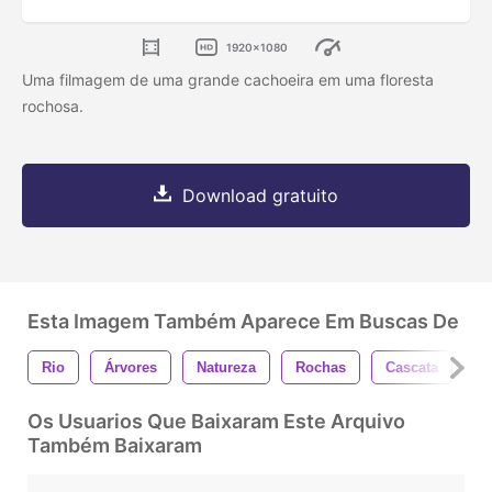
1920x1080
Uma filmagem de uma grande cachoeira em uma floresta
rochosa.
Download gratuito
Esta Imagem Também Aparece Em Buscas De
Rio
Árvores
Natureza
Rochas
Cascata
Fl
Os Usuarios Que Baixaram Este Arquivo
Também Baixaram