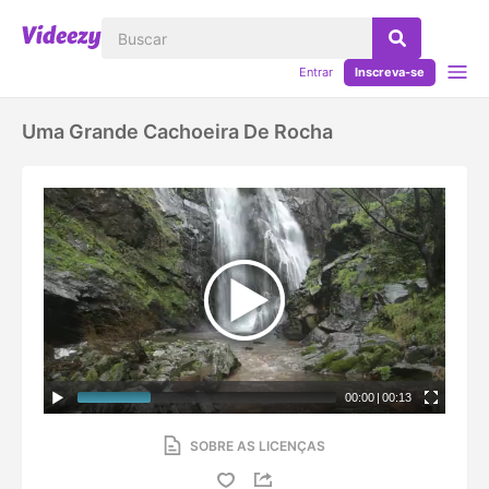
Entrar
Inscreva-se
Uma Grande Cachoeira De Rocha
00:00
|
00:13
SOBRE AS LICENÇAS