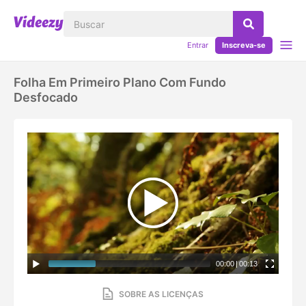
Entrar
Inscreva-se
Folha Em Primeiro Plano Com Fundo
Desfocado
00:00
|
00:13
SOBRE AS LICENÇAS