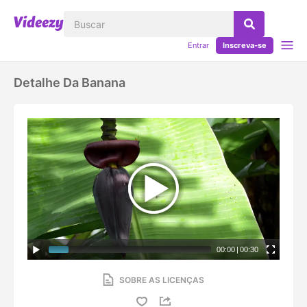
Entrar
Inscreva-se
Detalhe Da Banana
00:00
|
00:30
SOBRE AS LICENÇAS