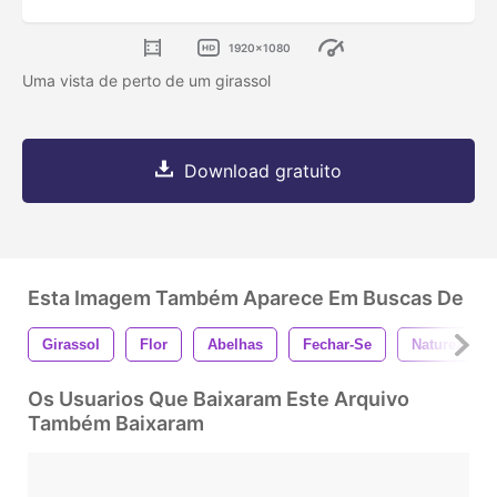
1920x1080
Uma vista de perto de um girassol
Download gratuito
Esta Imagem Também Aparece Em Buscas De
Girassol
Flor
Abelhas
Fechar-Se
Natureza
Os Usuarios Que Baixaram Este Arquivo
Também Baixaram