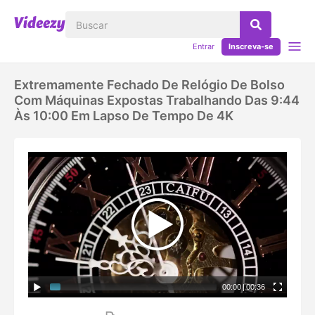
Entrar
Inscreva-se
Extremamente Fechado De Relógio De Bolso
Com Máquinas Expostas Trabalhando Das 9:44
Às 10:00 Em Lapso De Tempo De 4K
00:00
|
00:36