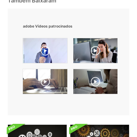
Também Baixaram
adobe Vídeos patrocinados