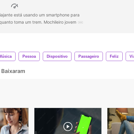
viajante está usando um smartphone para
nquanto toma um trem. Mochileiro jovem
Música
Pessoa
Dispositivo
Passageiro
Feliz
V
 Baixaram