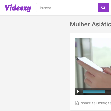
Mulher Asiát
SOBRE AS LICENÇA