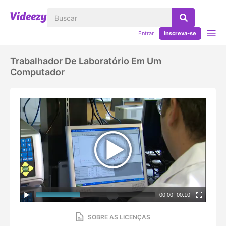
Entrar
Inscreva-se
Trabalhador De Laboratório Em Um
Computador
00:00
|
00:10
SOBRE AS LICENÇAS