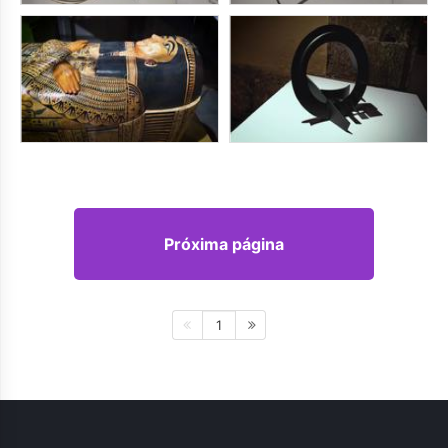
Próxima página
1