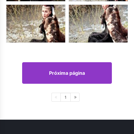
Próxima página
1