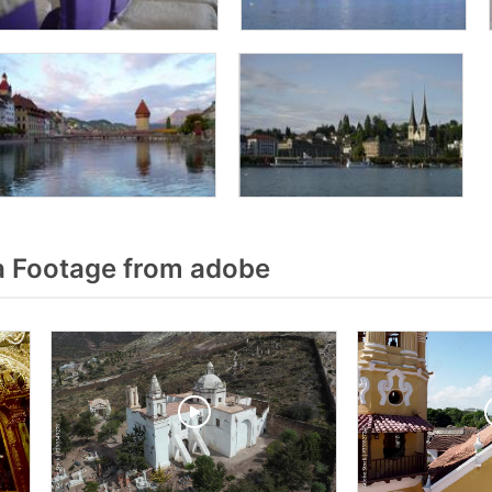
a Footage from adobe