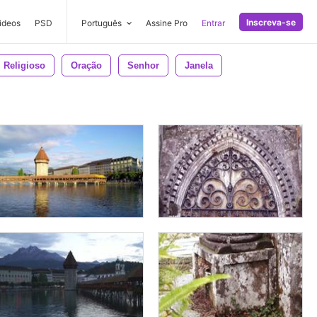
Inscreva-se
ideos
PSD
Português
Assine Pro
Entrar
Religioso
Oração
Senhor
Janela