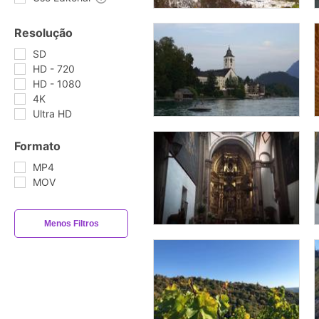
Resolução
SD
HD - 720
HD - 1080
4K
Ultra HD
Formato
MP4
MOV
Menos Filtros