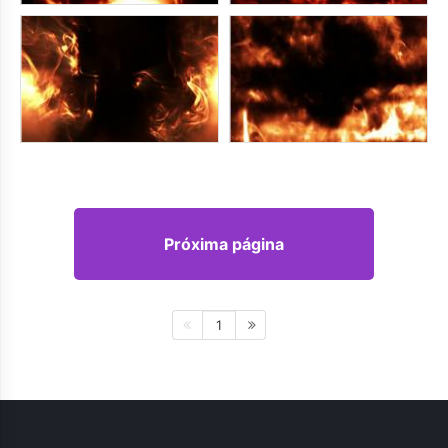
Próxima página
1