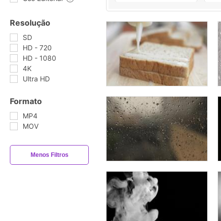
Resolução
SD
HD - 720
HD - 1080
4K
Ultra HD
Formato
MP4
MOV
Menos Filtros