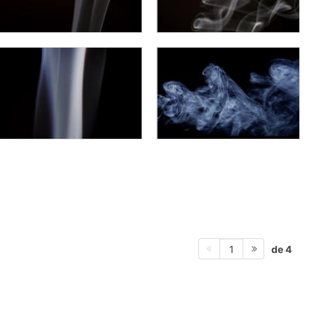
de 4
1