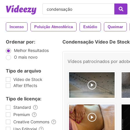
Incenso
Poluição Atmosférica
Estúdio
Queimar
Ordenar por:
Condensação Vídeo De Stock
Melhor Resultados
O mais novo
Vídeos patrocinados por
adob
Tipo de arquivo
Vídeo de Stock
After Effects
Tipo de licença:
Standard
Premium
Creative Commons
Uso Editorial