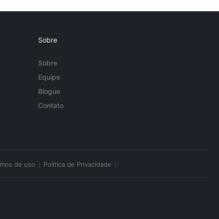
Sobre
Sobre
Equipe
Blogue
Contato
rmos de uso
Política de Privacidade