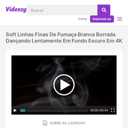
Entrar
Inscreva-se
Soft Linhas Finas De Fumaça Branca Borrada
Dançando Lentamente Em Fundo Escuro Em 4K
00:00
|
00:44
SOBRE AS LICENÇAS