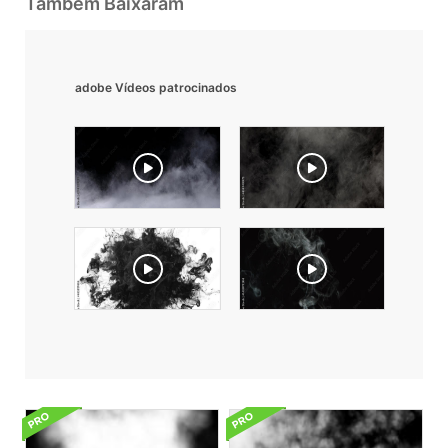
Também Baixaram
adobe Vídeos patrocinados