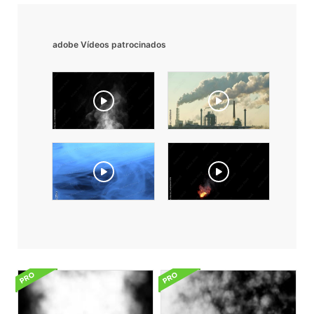
adobe Vídeos patrocinados