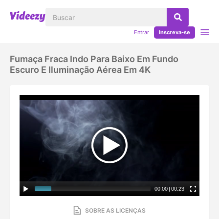
Entrar
Inscreva-se
Fumaça Fraca Indo Para Baixo Em Fundo
Escuro E Iluminação Aérea Em 4K
00:00
|
00:23
SOBRE AS LICENÇAS