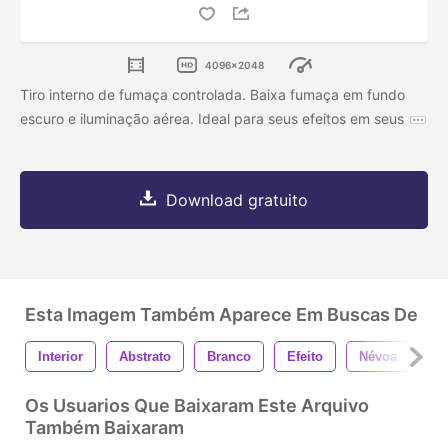
4096x2048
Tiro interno de fumaça controlada. Baixa fumaça em fundo
escuro e iluminação aérea. Ideal para seus efeitos em seus
Download gratuito
Esta Imagem Também Aparece Em Buscas De
Interior
Abstrato
Branco
Efeito
Névoa
F
Os Usuarios Que Baixaram Este Arquivo
Também Baixaram