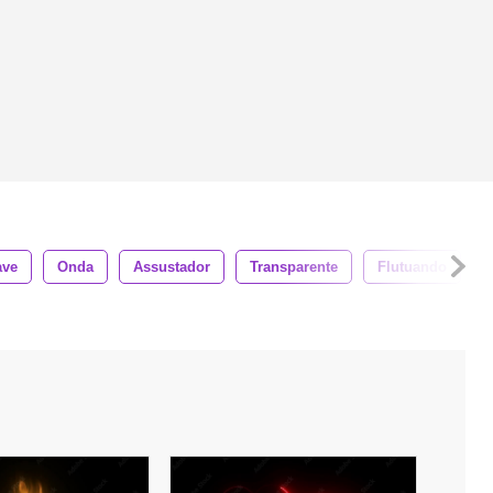
ave
Onda
Assustador
Transparente
Flutuando