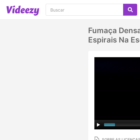
Fumaça Densa
Espirais Na E
SOBRE AS LICENÇA