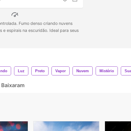
ontrolada. Fumo denso criando nuvens
e espirais na escuridão. Ideal para seus
undo
Luz
Preto
Vapor
Nuvem
Mistério
Su
 Baixaram