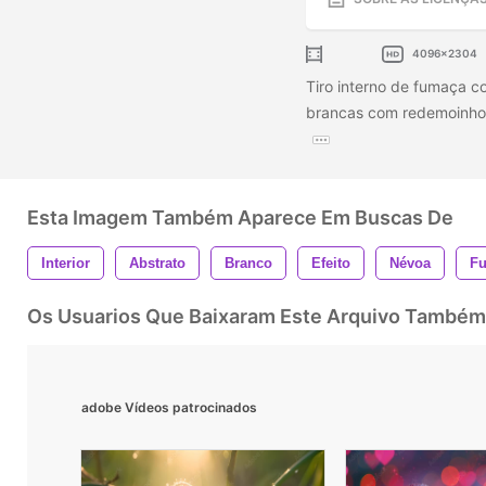
4096x2304
Tiro interno de fumaça c
brancas com redemoinhos 
Esta Imagem Também Aparece Em Buscas De
Interior
Abstrato
Branco
Efeito
Névoa
F
Os Usuarios Que Baixaram Este Arquivo Também
adobe Vídeos patrocinados