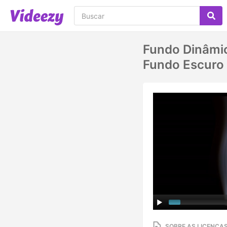
Fundo Dinâmi
Fundo Escuro
SOBRE AS LICENÇA