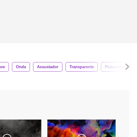
ave
Onda
Assustador
Transparente
Flutuando