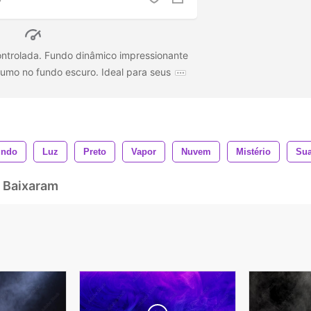
ontrolada. Fundo dinâmico impressionante
mo no fundo escuro. Ideal para seus
undo
Luz
Preto
Vapor
Nuvem
Mistério
Su
 Baixaram