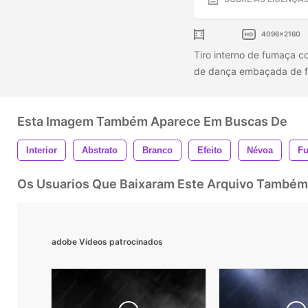
4096x2160
Tiro interno de fumaça c
de dança embaçada de fu
Esta Imagem Também Aparece Em Buscas De
Interior
Abstrato
Branco
Efeito
Névoa
F
Os Usuarios Que Baixaram Este Arquivo Também
adobe Vídeos patrocinados