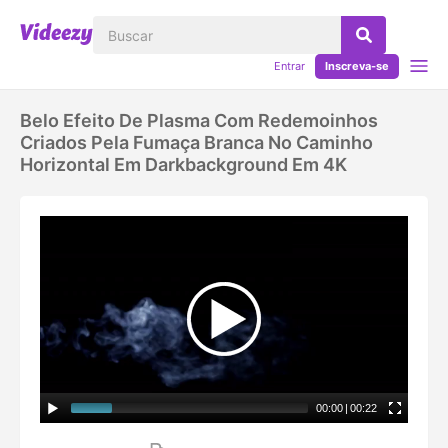
Entrar
Inscreva-se
Belo Efeito De Plasma Com Redemoinhos
Criados Pela Fumaça Branca No Caminho
Horizontal Em Darkbackground Em 4K
00:00
|
00:22