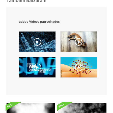
Também Baixaram
adobe Vídeos patrocinados