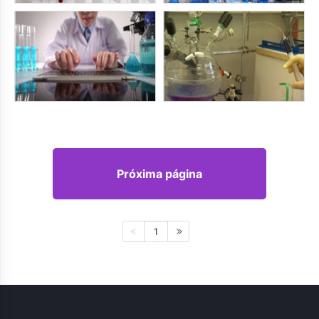
Próxima página
1