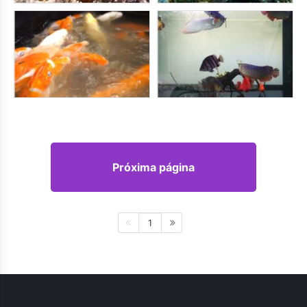
Próxima página
1