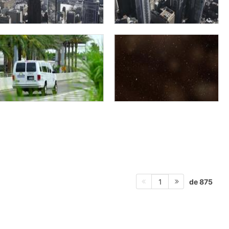
de 875
1