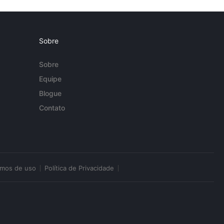
Sobre
Sobre
Equipe
Blogue
Contato
rmos de uso
Política de Privacidade