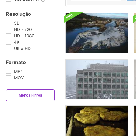
Resolução
SD
HD - 720
HD - 1080
4K
Ultra HD
Formato
MP4
MOV
Menos Filtros