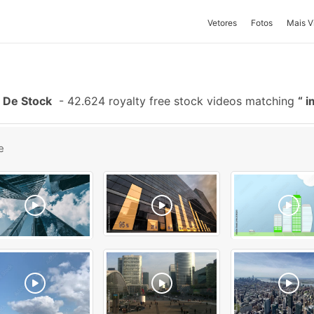
Vetores
Fotos
Mais V
 De Stock
-
42.624 royalty free stock videos matching
i
e