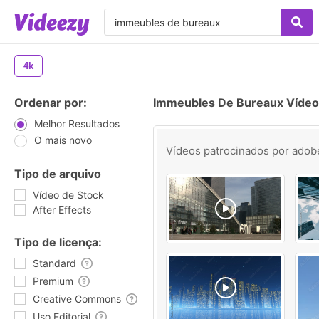
4k
Ordenar por:
Immeubles De Bureaux Vídeo
Melhor Resultados
O mais novo
Vídeos patrocinados por
adob
Tipo de arquivo
Vídeo de Stock
After Effects
Tipo de licença:
Standard
Premium
Creative Commons
Uso Editorial