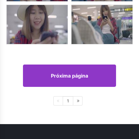
Próxima página
1