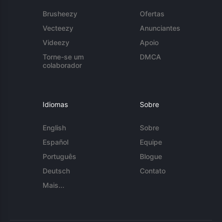
Brusheezy
Ofertas
Vecteezy
Anunciantes
Videezy
Apoio
Torne-se um
DMCA
colaborador
Idiomas
Sobre
English
Sobre
Español
Equipe
Português
Blogue
Deutsch
Contato
Mais...