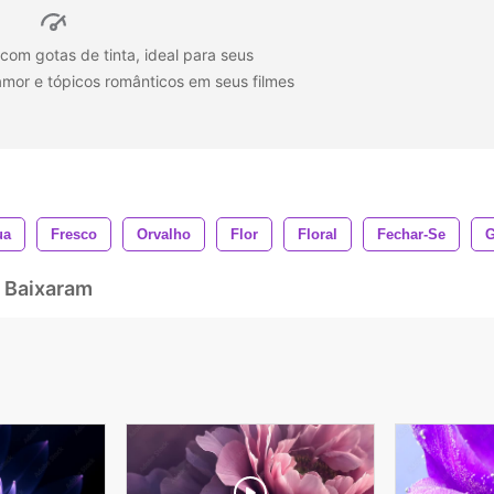
com gotas de tinta, ideal para seus
amor e tópicos românticos em seus filmes
ua
Fresco
Orvalho
Flor
Floral
Fechar-Se
G
 Baixaram