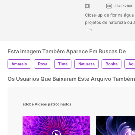
3840x2160
Close-up de flor na água 
projetos de natureza ou 
Esta Imagem Também Aparece Em Buscas De
Amarelo
Roxa
Tinta
Natureza
Bonita
Ag
Os Usuarios Que Baixaram Este Arquivo Também
adobe Vídeos patrocinados