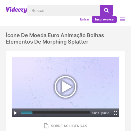
Entrar
Inscreva-se
Ícone De Moeda Euro Animação Bolhas
Elementos De Morphing Splatter
00:00
|
00:20
SOBRE AS LICENÇAS