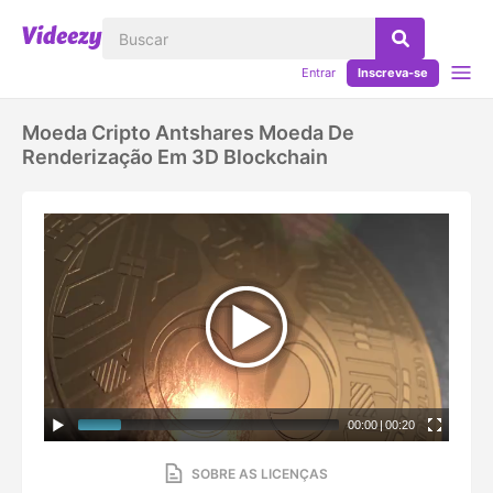
Entrar
Inscreva-se
Moeda Cripto Antshares Moeda De
Renderização Em 3D Blockchain
00:00
|
00:20
SOBRE AS LICENÇAS