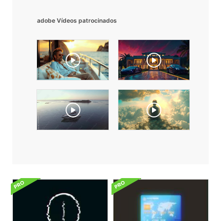
adobe Vídeos patrocinados