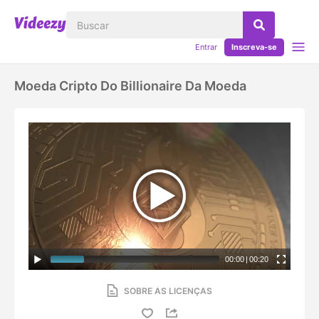
Entrar
Inscreva-se
Moeda Cripto Do Billionaire Da Moeda
00:00
|
00:20
SOBRE AS LICENÇAS