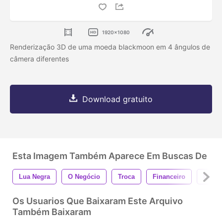
1920x1080
Renderização 3D de uma moeda blackmoon em 4 ângulos de
câmera diferentes
Download gratuito
Esta Imagem Também Aparece Em Buscas De
Lua Negra
O Negócio
Troca
Financeiro
Doura
Os Usuarios Que Baixaram Este Arquivo
Também Baixaram