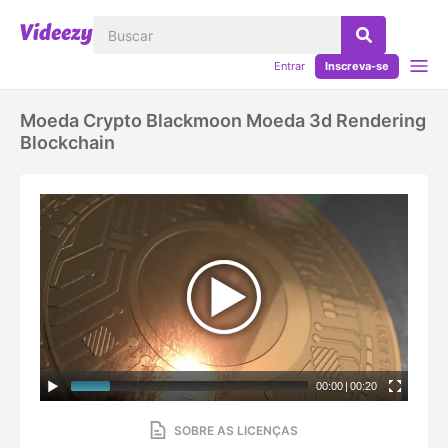
Entrar
Inscreva-se
Moeda Crypto Blackmoon Moeda 3d Rendering
Blockchain
00:00
|
00:20
SOBRE AS LICENÇAS