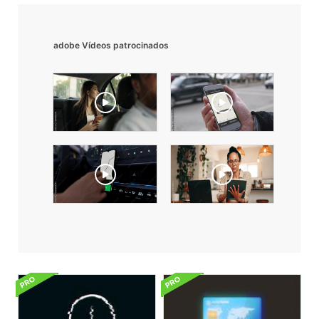
adobe Vídeos patrocinados