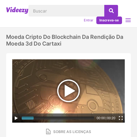
Entrar
Inscreva-se
Moeda Cripto Do Blockchain Da Rendição Da
Moeda 3d Do Cartaxi
00:00
|
00:20
SOBRE AS LICENÇAS