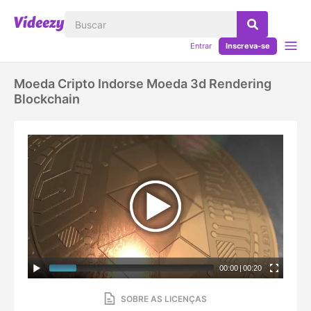
Entrar
Inscreva-se
Moeda Cripto Indorse Moeda 3d Rendering
Blockchain
00:00
|
00:20
SOBRE AS LICENÇAS