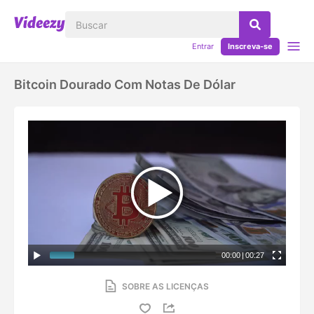
Entrar
Inscreva-se
Bitcoin Dourado Com Notas De Dólar
00:00
|
00:27
SOBRE AS LICENÇAS