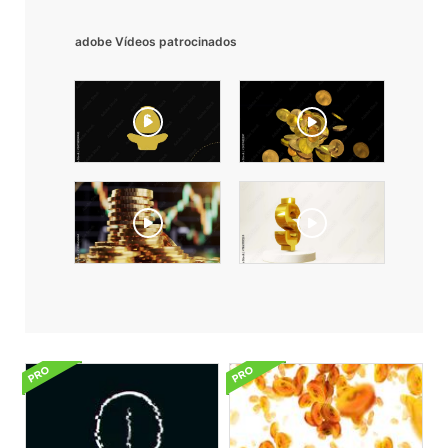
adobe Vídeos patrocinados