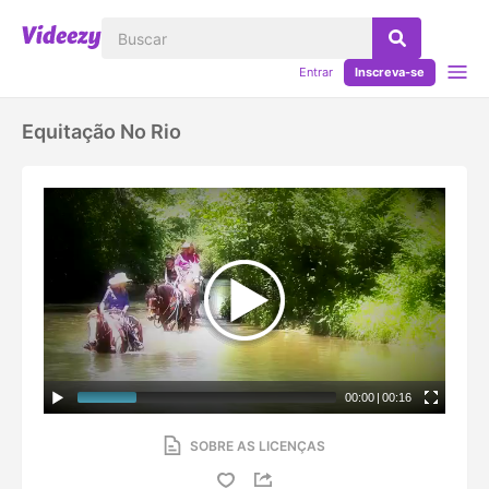
Entrar
Inscreva-se
Equitação No Rio
00:00
|
00:16
SOBRE AS LICENÇAS