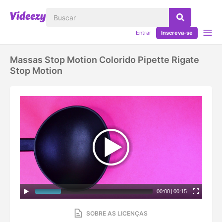
Entrar
Inscreva-se
Massas Stop Motion Colorido Pipette Rigate
Stop Motion
00:00
|
00:15
SOBRE AS LICENÇAS