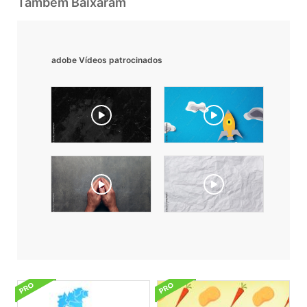
Também Baixaram
adobe Vídeos patrocinados