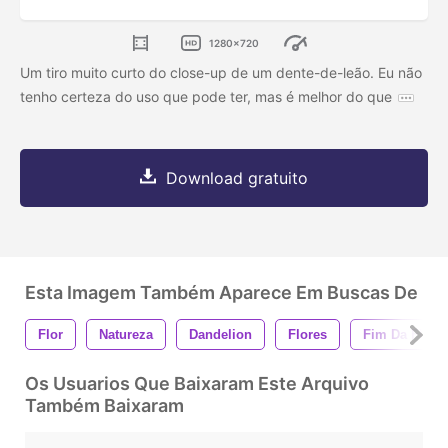
1280x720
Um tiro muito curto do close-up de um dente-de-leão. Eu não
tenho certeza do uso que pode ter, mas é melhor do que
Download gratuito
Esta Imagem Também Aparece Em Buscas De
Flor
Natureza
Dandelion
Flores
Fim Da Flor
Os Usuarios Que Baixaram Este Arquivo
Também Baixaram