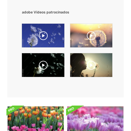
adobe Vídeos patrocinados