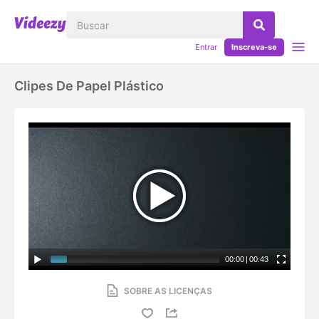
Entrar
Inscreva-se
Clipes De Papel Plástico
00:00
|
00:43
SOBRE AS LICENÇAS