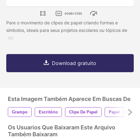
4096x2160
Pare o movimento de clipes de papel criando formas e
símbolos, ideais para seus projetos escolares ou tópicos de
Download gratuito
Esta Imagem Também Aparece Em Buscas De
Grampo
Escritório
Clipe De Papel
Papel
Fun
Os Usuarios Que Baixaram Este Arquivo
Também Baixaram