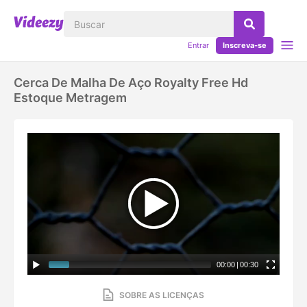
Entrar
Inscreva-se
Cerca De Malha De Aço Royalty Free Hd
Estoque Metragem
00:00
|
00:30
SOBRE AS LICENÇAS