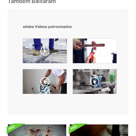
Também Baixaram
adobe Vídeos patrocinados