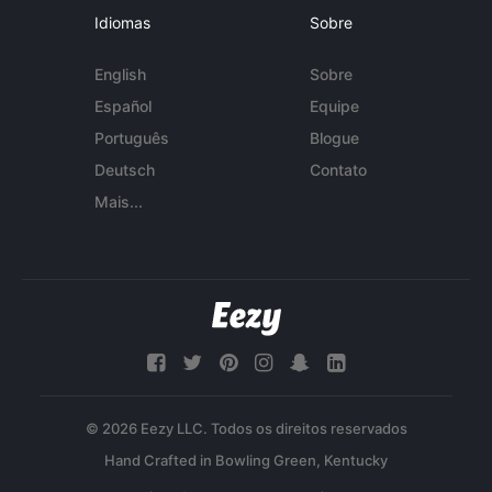
Idiomas
Sobre
English
Sobre
Español
Equipe
Português
Blogue
Deutsch
Contato
Mais...
© 2026 Eezy LLC. Todos os direitos reservados