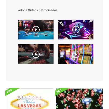
adobe Vídeos patrocinados