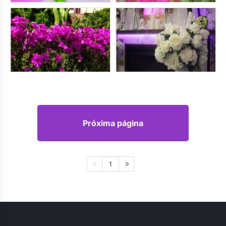
Próxima página
1