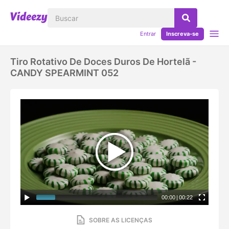
Entrar
Inscreva-se
Tiro Rotativo De Doces Duros De Hortelã -
CANDY SPEARMINT 052
00:00
|
00:22
SOBRE AS LICENÇAS