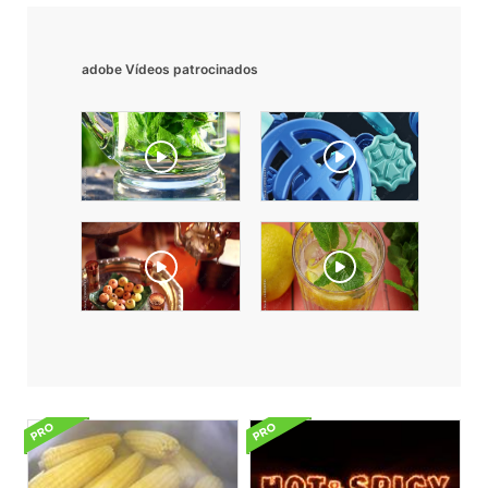
adobe Vídeos patrocinados