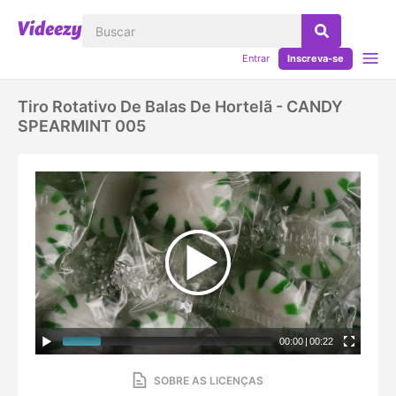
Entrar
Inscreva-se
Tiro Rotativo De Balas De Hortelã - CANDY
SPEARMINT 005
00:00
|
00:22
SOBRE AS LICENÇAS