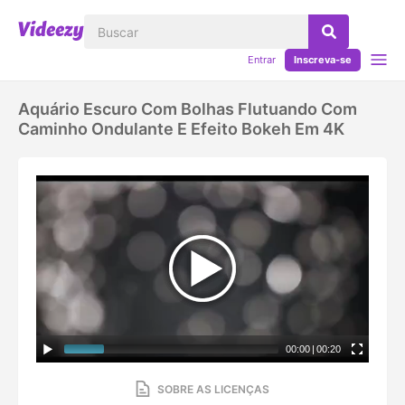
Entrar
Inscreva-se
Aquário Escuro Com Bolhas Flutuando Com
Caminho Ondulante E Efeito Bokeh Em 4K
00:00
|
00:20
SOBRE AS LICENÇAS