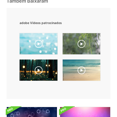
Também Baixaram
adobe Vídeos patrocinados