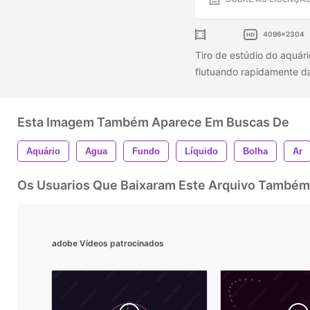
4096x2304
Tiro de estúdio do aquár
flutuando rapidamente da 
Esta Imagem Também Aparece Em Buscas De
Aquário
Agua
Fundo
Líquido
Bolha
Ar
Os Usuarios Que Baixaram Este Arquivo Também
adobe Vídeos patrocinados