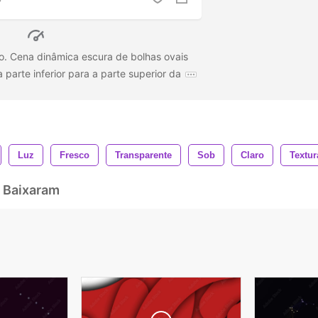
io. Cena dinâmica escura de bolhas ovais
parte inferior para a parte superior da
Luz
Fresco
Transparente
Sob
Claro
Textur
 Baixaram