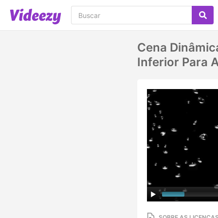
Cena Dinâmica
Inferior Para
SOBRE AS LICENÇA