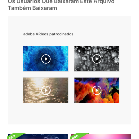
Os Usuarios Que Baixaram Este Arquivo
Também Baixaram
adobe Vídeos patrocinados