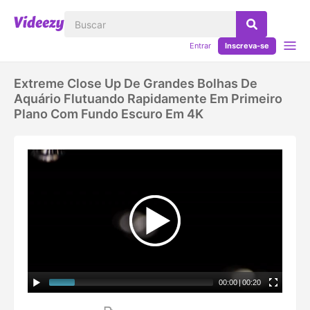
Entrar
Inscreva-se
Extreme Close Up De Grandes Bolhas De
Aquário Flutuando Rapidamente Em Primeiro
Plano Com Fundo Escuro Em 4K
00:00
|
00:20