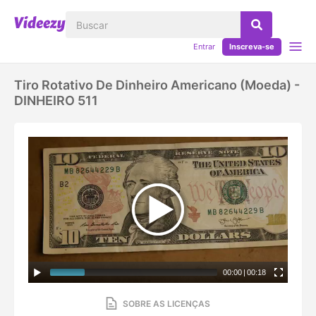
Entrar
Inscreva-se
Tiro Rotativo De Dinheiro Americano (moeda) -
DINHEIRO 511
00:00
|
00:18
SOBRE AS LICENÇAS